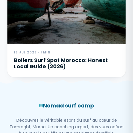
18 JUL 2026 · 1 MIN
Boilers Surf Spot Morocco: Honest
Local Guide (2026)
Nomad surf camp
Découvrez le véritable esprit du surf au cœur de
Tamraght, Maroc. Un coaching expert, des vues océan