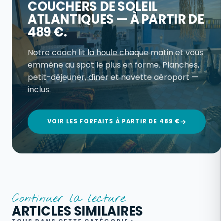
COUCHERS DE SOLEIL
ATLANTIQUES — À PARTIR DE
489 €.
Notre coach lit la houle chaque matin et vous
emmène au spot le plus en forme. Planches,
petit-déjeuner, dîner et navette aéroport —
inclus.
VOIR LES FORFAITS À PARTIR DE 489 €
Continuer la lecture
ARTICLES SIMILAIRES