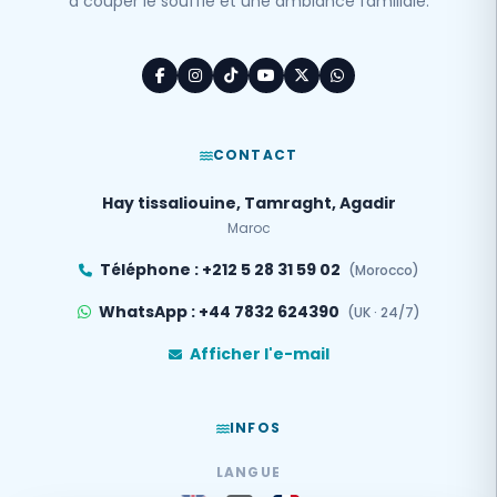
à couper le souffle et une ambiance familiale.
CONTACT
Hay tissaliouine, Tamraght, Agadir
Maroc
Téléphone : +212 5 28 31 59 02
(Morocco)
WhatsApp : +44 7832 624390
(UK · 24/7)
Afficher l'e-mail
INFOS
LANGUE