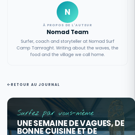
N
À PROPOS DE L'AUTEUR
Nomad Team
Surfer, coach and storyteller at Nomad Surf
Camp Tamraght. Writing about the waves, the
food and the village we call home.
RETOUR AU JOURNAL
Surfez par vous-même
UNE SEMAINE DE VAGUES, DE
BONNE CUISINE ET DE