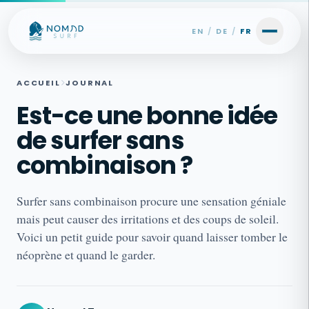
Skip to content
EN
/
DE
/
FR
ACCUEIL
JOURNAL
Est-ce une bonne idée
de surfer sans
combinaison ?
Surfer sans combinaison procure une sensation géniale
mais peut causer des irritations et des coups de soleil.
Voici un petit guide pour savoir quand laisser tomber le
néoprène et quand le garder.