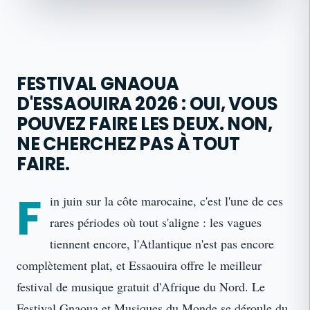
FESTIVAL GNAOUA
D'ESSAOUIRA 2026 : OUI, VOUS
POUVEZ FAIRE LES DEUX. NON,
NE CHERCHEZ PAS À TOUT
FAIRE.
F
in juin sur la côte marocaine, c'est l'une de ces
rares périodes où tout s'aligne : les vagues
tiennent encore, l'Atlantique n'est pas encore
complètement plat, et Essaouira offre le meilleur
festival de musique gratuit d'Afrique du Nord. Le
Festival Gnaoua et Musiques du Monde se déroule du