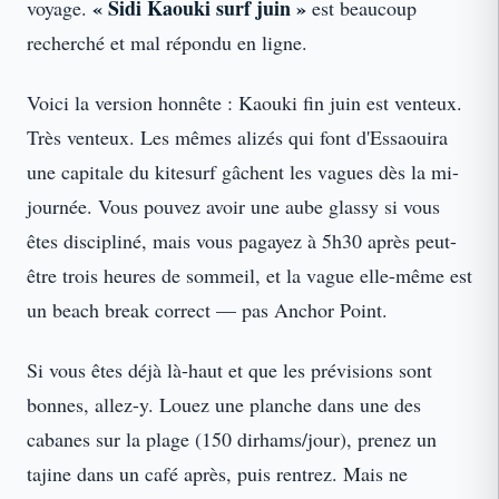
« Sidi Kaouki surf juin »
voyage.
est beaucoup
recherché et mal répondu en ligne.
Voici la version honnête : Kaouki fin juin est venteux.
Très venteux. Les mêmes alizés qui font d'Essaouira
une capitale du kitesurf gâchent les vagues dès la mi-
journée. Vous pouvez avoir une aube glassy si vous
êtes discipliné, mais vous pagayez à 5h30 après peut-
être trois heures de sommeil, et la vague elle-même est
un beach break correct — pas Anchor Point.
Si vous êtes déjà là-haut et que les prévisions sont
bonnes, allez-y. Louez une planche dans une des
cabanes sur la plage (150 dirhams/jour), prenez un
tajine dans un café après, puis rentrez. Mais ne