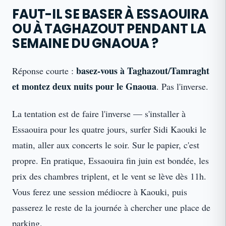
FAUT-IL SE BASER À ESSAOUIRA
OU À TAGHAZOUT PENDANT LA
SEMAINE DU GNAOUA ?
basez-vous à Taghazout/Tamraght
Réponse courte :
et montez deux nuits pour le Gnaoua
. Pas l'inverse.
La tentation est de faire l'inverse — s'installer à
Essaouira pour les quatre jours, surfer Sidi Kaouki le
matin, aller aux concerts le soir. Sur le papier, c'est
propre. En pratique, Essaouira fin juin est bondée, les
prix des chambres triplent, et le vent se lève dès 11h.
Vous ferez une session médiocre à Kaouki, puis
passerez le reste de la journée à chercher une place de
parking.