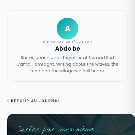
A
À PROPOS DE L'AUTEUR
Abdo be
Surfer, coach and storyteller at Nomad Surf
Camp Tamraght. Writing about the waves, the
food and the village we call home.
RETOUR AU JOURNAL
Surfez par vous-même