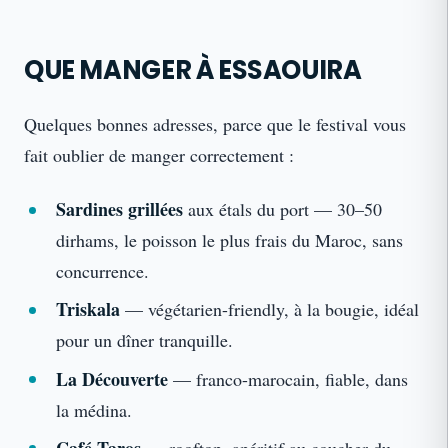
QUE MANGER À ESSAOUIRA
Quelques bonnes adresses, parce que le festival vous
fait oublier de manger correctement :
Sardines grillées
aux étals du port — 30–50
dirhams, le poisson le plus frais du Maroc, sans
concurrence.
Triskala
— végétarien-friendly, à la bougie, idéal
pour un dîner tranquille.
La Découverte
— franco-marocain, fiable, dans
la médina.
Café Taros
— rooftop, apéritif au coucher du