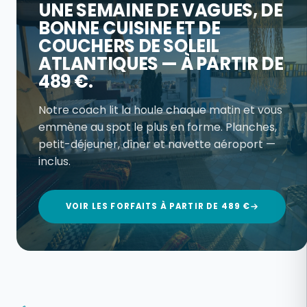
UNE SEMAINE DE VAGUES, DE
BONNE CUISINE ET DE
COUCHERS DE SOLEIL
ATLANTIQUES — À PARTIR DE
489 €.
Notre coach lit la houle chaque matin et vous
emmène au spot le plus en forme. Planches,
petit-déjeuner, dîner et navette aéroport —
inclus.
VOIR LES FORFAITS À PARTIR DE 489 €