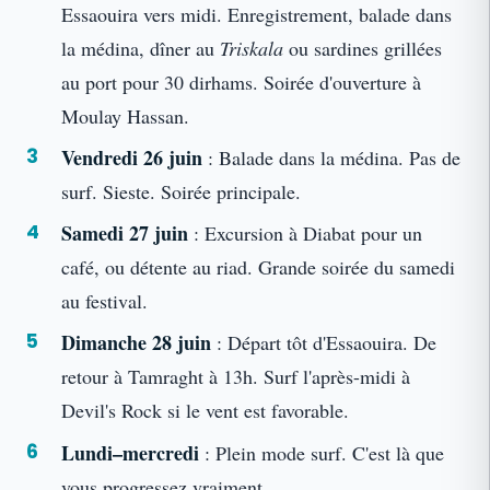
Essaouira vers midi. Enregistrement, balade dans
la médina, dîner au
Triskala
ou sardines grillées
au port pour 30 dirhams. Soirée d'ouverture à
Moulay Hassan.
Vendredi 26 juin
: Balade dans la médina. Pas de
surf. Sieste. Soirée principale.
Samedi 27 juin
: Excursion à Diabat pour un
café, ou détente au riad. Grande soirée du samedi
au festival.
Dimanche 28 juin
: Départ tôt d'Essaouira. De
retour à Tamraght à 13h. Surf l'après-midi à
Devil's Rock si le vent est favorable.
Lundi–mercredi
: Plein mode surf. C'est là que
vous progressez vraiment.