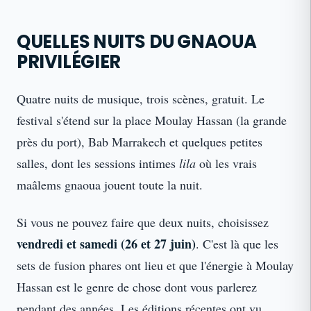
QUELLES NUITS DU GNAOUA
PRIVILÉGIER
Quatre nuits de musique, trois scènes, gratuit. Le
festival s'étend sur la place Moulay Hassan (la grande
près du port), Bab Marrakech et quelques petites
salles, dont les sessions intimes
lila
où les vrais
maâlems gnaoua jouent toute la nuit.
Si vous ne pouvez faire que deux nuits, choisissez
vendredi et samedi (26 et 27 juin)
. C'est là que les
sets de fusion phares ont lieu et que l'énergie à Moulay
Hassan est le genre de chose dont vous parlerez
pendant des années. Les éditions récentes ont vu