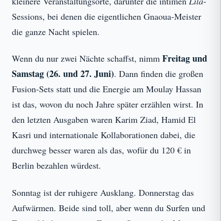
kleinere Veranstaltungsorte, darunter die intimen
Lila
-
Sessions, bei denen die eigentlichen Gnaoua-Meister
die ganze Nacht spielen.
Freitag und
Wenn du nur zwei Nächte schaffst, nimm
Samstag (26. und 27. Juni)
. Dann finden die großen
Fusion-Sets statt und die Energie am Moulay Hassan
ist das, wovon du noch Jahre später erzählen wirst. In
den letzten Ausgaben waren Karim Ziad, Hamid El
Kasri und internationale Kollaborationen dabei, die
durchweg besser waren als das, wofür du 120 € in
Berlin bezahlen würdest.
Sonntag ist der ruhigere Ausklang. Donnerstag das
Aufwärmen. Beide sind toll, aber wenn du Surfen und