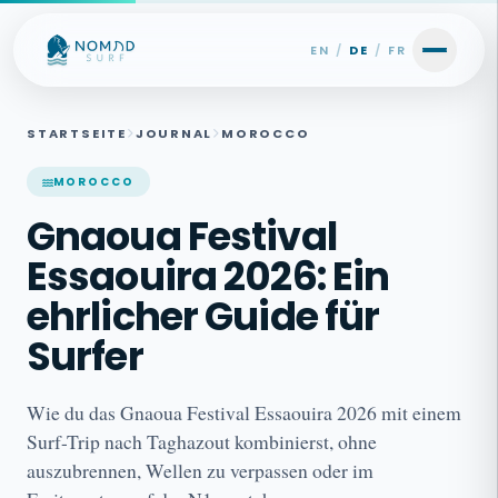
Skip to content
EN
/
DE
/
FR
STARTSEITE
JOURNAL
MOROCCO
MOROCCO
Gnaoua Festival
Essaouira 2026: Ein
ehrlicher Guide für
Surfer
Wie du das Gnaoua Festival Essaouira 2026 mit einem
Surf-Trip nach Taghazout kombinierst, ohne
auszubrennen, Wellen zu verpassen oder im