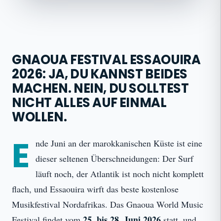
GNAOUA FESTIVAL ESSAOUIRA
2026: JA, DU KANNST BEIDES
MACHEN. NEIN, DU SOLLTEST
NICHT ALLES AUF EINMAL
WOLLEN.
E
nde Juni an der marokkanischen Küste ist eine
dieser seltenen Überschneidungen: Der Surf
läuft noch, der Atlantik ist noch nicht komplett
flach, und Essaouira wirft das beste kostenlose
Musikfestival Nordafrikas. Das Gnaoua World Music
25. bis 28. Juni 2026
Festival findet vom
statt, und