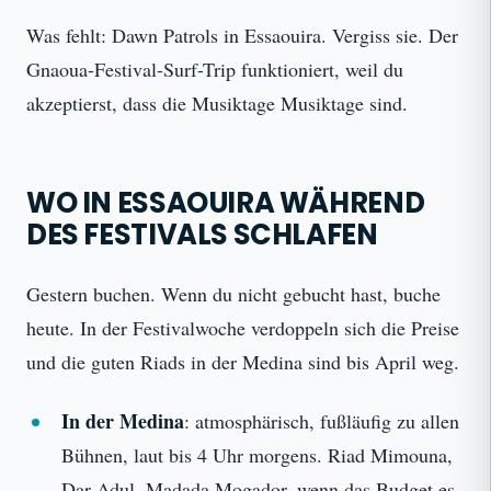
Was fehlt: Dawn Patrols in Essaouira. Vergiss sie. Der
Gnaoua-Festival-Surf-Trip funktioniert, weil du
akzeptierst, dass die Musiktage Musiktage sind.
WO IN ESSAOUIRA WÄHREND
DES FESTIVALS SCHLAFEN
Gestern buchen. Wenn du nicht gebucht hast, buche
heute. In der Festivalwoche verdoppeln sich die Preise
und die guten Riads in der Medina sind bis April weg.
In der Medina
: atmosphärisch, fußläufig zu allen
Bühnen, laut bis 4 Uhr morgens. Riad Mimouna,
Dar Adul, Madada Mogador, wenn das Budget es