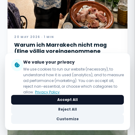
20 MAY 2026 · 1 MIN
Warum ich Marrakech nicht mag
(Eine völlig voreingenommene
Bewertung)
We value your privacy
We use cookies to run our website (necessary), to
understand how it is used (analytics), and to measure
ad performance (marketing). You can accept all,
reject non-essential, or choose which categories to
allow.
Privacy Policy
.
Accept All
Reject All
Customize