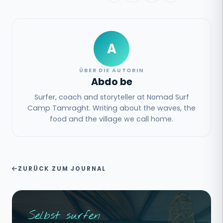
A
ÜBER DIE AUTORIN
Abdo be
Surfer, coach and storyteller at Nomad Surf
Camp Tamraght. Writing about the waves, the
food and the village we call home.
ZURÜCK ZUM JOURNAL
Selbst surfen