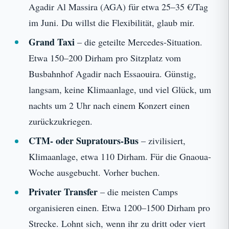
Agadir Al Massira (AGA) für etwa 25–35 €/Tag
im Juni. Du willst die Flexibilität, glaub mir.
Grand Taxi
– die geteilte Mercedes-Situation.
Etwa 150–200 Dirham pro Sitzplatz vom
Busbahnhof Agadir nach Essaouira. Günstig,
langsam, keine Klimaanlage, und viel Glück, um
nachts um 2 Uhr nach einem Konzert einen
zurückzukriegen.
CTM- oder Supratours-Bus
– zivilisiert,
Klimaanlage, etwa 110 Dirham. Für die Gnaoua-
Woche ausgebucht. Vorher buchen.
Privater Transfer
– die meisten Camps
organisieren einen. Etwa 1200–1500 Dirham pro
Strecke. Lohnt sich, wenn ihr zu dritt oder viert