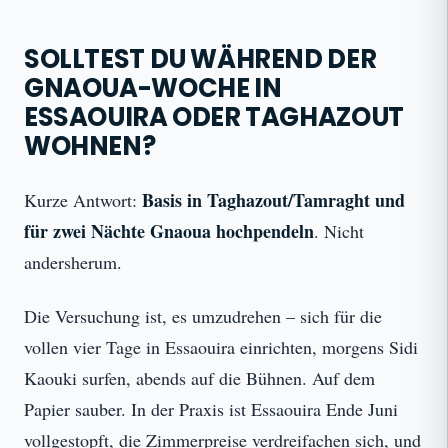
SOLLTEST DU WÄHREND DER
GNAOUA-WOCHE IN
ESSAOUIRA ODER TAGHAZOUT
WOHNEN?
Basis in Taghazout/Tamraght und
Kurze Antwort:
für zwei Nächte Gnaoua hochpendeln
. Nicht
andersherum.
Die Versuchung ist, es umzudrehen – sich für die
vollen vier Tage in Essaouira einrichten, morgens Sidi
Kaouki surfen, abends auf die Bühnen. Auf dem
Papier sauber. In der Praxis ist Essaouira Ende Juni
vollgestopft, die Zimmerpreise verdreifachen sich, und