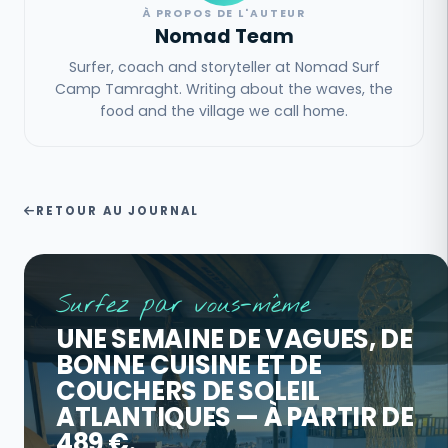
À PROPOS DE L'AUTEUR
Nomad Team
Surfer, coach and storyteller at Nomad Surf
Camp Tamraght. Writing about the waves, the
food and the village we call home.
RETOUR AU JOURNAL
Surfez par vous-même
UNE SEMAINE DE VAGUES, DE
BONNE CUISINE ET DE
COUCHERS DE SOLEIL
ATLANTIQUES — À PARTIR DE
489 €.