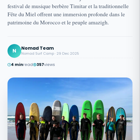
festival de musique berbère Timitar et la traditionnelle
Fête du Miel offrent une immersion profonde dans le
patrimoine du Morocco et le peuple amazigh.
Nomad Team
N
Nomad Surf Camp · 29 Dec 2025
4 min
read
357
views