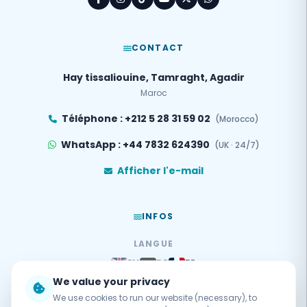
CONTACT
Hay tissaliouine, Tamraght, Agadir
Maroc
Téléphone : +212 5 28 31 59 02
(Morocco)
WhatsApp : +44 7832 624390
(UK · 24/7)
Afficher l'e-mail
INFOS
LANGUE
EN
DE
FR
We value your privacy
PAIEMENT SÉCURISÉ
We use cookies to run our website (necessary), to