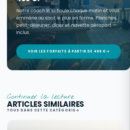
Notre coach lit la houle chaque matin et vous
emmène au spot le plus en forme. Planches,
petit-déjeuner, dîner et navette aéroport —
inclus.
VOIR LES FORFAITS À PARTIR DE 489 €
Continuer la lecture
ARTICLES SIMILAIRES
TOUS DANS CETTE CATÉGORIE