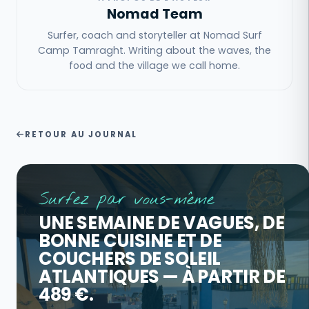
Nomad Team
Surfer, coach and storyteller at Nomad Surf
Camp Tamraght. Writing about the waves, the
food and the village we call home.
RETOUR AU JOURNAL
Surfez par vous-même
UNE SEMAINE DE VAGUES, DE
BONNE CUISINE ET DE
COUCHERS DE SOLEIL
ATLANTIQUES — À PARTIR DE
489 €.