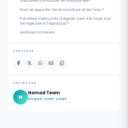
cascades d'Imouzzer en une journée ?
Dois-je apporter de la nourriture et de l'eau ?
Paradise Valley près d'Agadir vaut-il le coup si je
ne loge pas à Taghazout ?
Lectures connexes
PARTAGER
RÉDIGÉ PAR
Nomad Team
N
NOMAD SURF CAMP