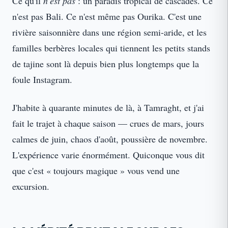
Ce qu'il
n'est pas
: un paradis tropical de cascades. Ce
n'est pas Bali. Ce n'est même pas Ourika. C'est une
rivière saisonnière dans une région semi-aride, et les
familles berbères locales qui tiennent les petits stands
de tajine sont là depuis bien plus longtemps que la
foule Instagram.
J'habite à quarante minutes de là, à Tamraght, et j'ai
fait le trajet à chaque saison — crues de mars, jours
calmes de juin, chaos d'août, poussière de novembre.
L'expérience varie énormément. Quiconque vous dit
que c'est « toujours magique » vous vend une
excursion.