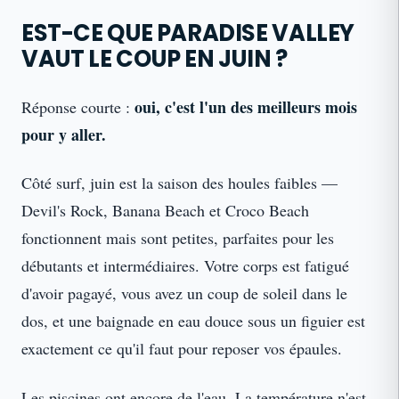
EST-CE QUE PARADISE VALLEY
VAUT LE COUP EN JUIN ?
oui, c'est l'un des meilleurs mois
Réponse courte :
pour y aller.
Côté surf, juin est la saison des houles faibles —
Devil's Rock, Banana Beach et Croco Beach
fonctionnent mais sont petites, parfaites pour les
débutants et intermédiaires. Votre corps est fatigué
d'avoir pagayé, vous avez un coup de soleil dans le
dos, et une baignade en eau douce sous un figuier est
exactement ce qu'il faut pour reposer vos épaules.
Les piscines ont encore de l'eau. La température n'est