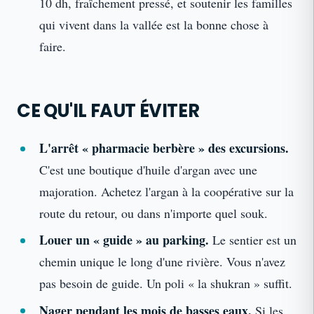
10 dh, fraîchement pressé, et soutenir les familles
qui vivent dans la vallée est la bonne chose à
faire.
CE QU'IL FAUT ÉVITER
L'arrêt « pharmacie berbère » des excursions.
C'est une boutique d'huile d'argan avec une
majoration. Achetez l'argan à la coopérative sur la
route du retour, ou dans n'importe quel souk.
Louer un « guide » au parking.
Le sentier est un
chemin unique le long d'une rivière. Vous n'avez
pas besoin de guide. Un poli « la shukran » suffit.
Nager pendant les mois de basses eaux.
Si les