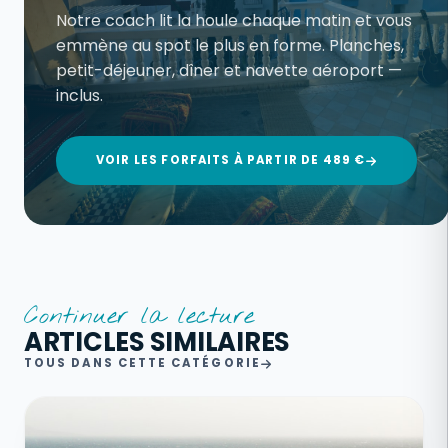
Notre coach lit la houle chaque matin et vous
emmène au spot le plus en forme. Planches,
petit-déjeuner, dîner et navette aéroport —
inclus.
VOIR LES FORFAITS À PARTIR DE 489 €
Continuer la lecture
ARTICLES SIMILAIRES
TOUS DANS CETTE CATÉGORIE