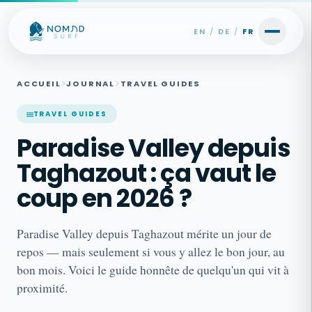
Skip to content
EN
/
DE
/
FR
ACCUEIL
JOURNAL
TRAVEL GUIDES
TRAVEL GUIDES
Paradise Valley depuis
Taghazout : ça vaut le
coup en 2026 ?
Paradise Valley depuis Taghazout mérite un jour de
repos — mais seulement si vous y allez le bon jour, au
bon mois. Voici le guide honnête de quelqu'un qui vit à
proximité.