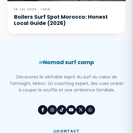
18 JUL 2026 · 1 MIN
Boilers Surf Spot Morocco: Honest
Local Guide (2026)
Nomad surf camp
Découvrez le véritable esprit du surf au cœur de
Tamraght, Maroc. Un coaching expert, des vues océan
à couper le souffle et une ambiance familiale.
CONTACT