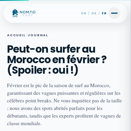
Skip to content
EN
/
DE
/
FR
ACCUEIL
JOURNAL
Peut-on surfer au
Morocco en février ?
(Spoiler : oui !)
Février est le pic de la saison de surf au Morocco,
garantissant des vagues puissantes et régulières sur les
célèbres point breaks. Ne vous inquiétez pas de la taille
; nous avons des spots abrités parfaits pour les
débutants, tandis que les experts profitent de vagues de
classe mondiale.