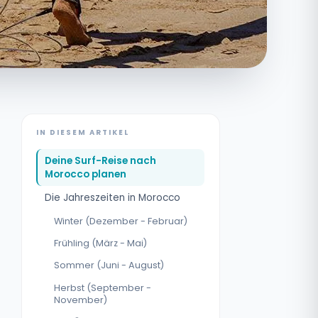
IN DIESEM ARTIKEL
Deine Surf-Reise nach
Morocco planen
Die Jahreszeiten in Morocco
Winter (Dezember - Februar)
Frühling (März - Mai)
Sommer (Juni - August)
Herbst (September -
November)