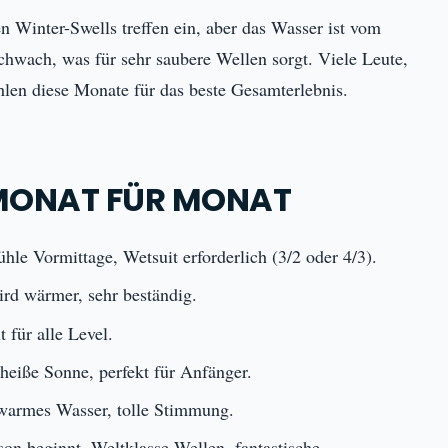
n Winter-Swells treffen ein, aber das Wasser ist vom
wach, was für sehr saubere Wellen sorgt. Viele Leute,
len diese Monate für das beste Gesamterlebnis.
 MONAT FÜR MONAT
le Vormittage, Wetsuit erforderlich (3/2 oder 4/3).
rd wärmer, sehr beständig.
 für alle Level.
heiße Sonne, perfekt für Anfänger.
warmes Wasser, tolle Stimmung.
on beginnt, Weltklasse-Wellen, fantastische