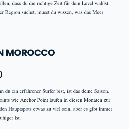
en, dass du die richtige Zeit für dein Level wählst.
er Region suchst, musst du wissen, was das Meer
 IN MOROCCO
)
n du ein erfahrener Surfer bist, ist das deine Saison.
Points wie Anchor Point laufen in diesen Monaten zur
en Hauptspots etwas zu viel sein, aber es gibt immer
higer ist.