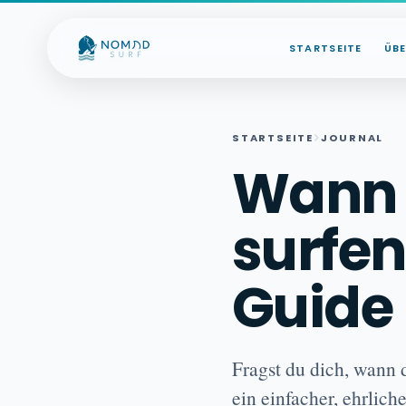
Skip to content
STARTSEITE
ÜB
STARTSEITE
JOURNAL
Wann 
surfen
Guide
Fragst du dich, wann 
ein einfacher, ehrlic