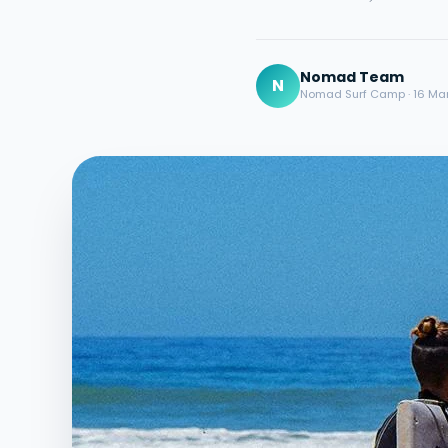
Nomad Team
N
Nomad Surf Camp · 16 Ma