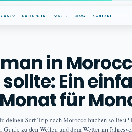
ER UNS
SURFSPOTS
PAKETE
BLOG
KONTAKT
man in Moroc
 sollte: Ein einf
 Monat für Mon
du deinen Surf-Trip nach Morocco buchen solltest? H
her Guide zu den Wellen und dem Wetter im Jahresver