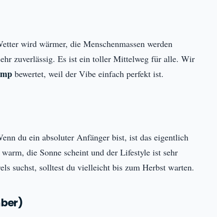
s Wetter wird wärmer, die Menschenmassen werden
r zuverlässig. Es ist ein toller Mittelweg für alle. Wir
camp
bewertet, weil der Vibe einfach perfekt ist.
nn du ein absoluter Anfänger bist, ist das eigentlich
warm, die Sonne scheint und der Lifestyle ist sehr
ls suchst, solltest du vielleicht bis zum Herbst warten.
ber)