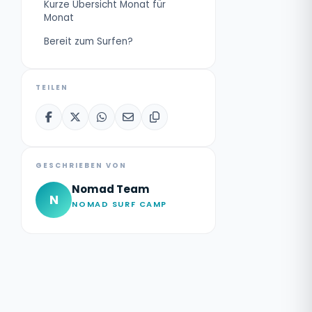
Kurze Übersicht Monat für
Monat
Bereit zum Surfen?
TEILEN
GESCHRIEBEN VON
Nomad Team
N
NOMAD SURF CAMP