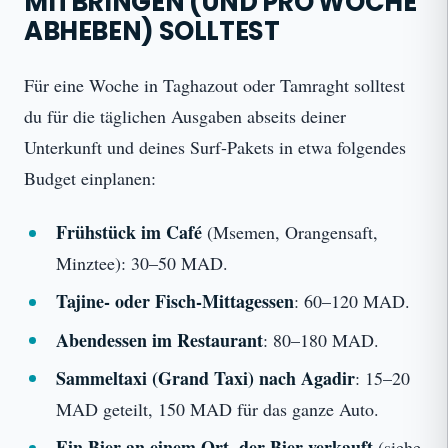
MITBRINGEN (UND PRO WOCHE
ABHEBEN) SOLLTEST
Für eine Woche in Taghazout oder Tamraght solltest
du für die täglichen Ausgaben abseits deiner
Unterkunft und deines Surf-Pakets in etwa folgendes
Budget einplanen:
Frühstück im Café
(Msemen, Orangensaft,
Minztee): 30–50 MAD.
Tajine- oder Fisch-Mittagessen
: 60–120 MAD.
Abendessen im Restaurant
: 80–180 MAD.
Sammeltaxi (Grand Taxi) nach Agadir
: 15–20
MAD geteilt, 150 MAD für das ganze Auto.
Ein Bier an einem Ort, der Bier verkauft
(siehe