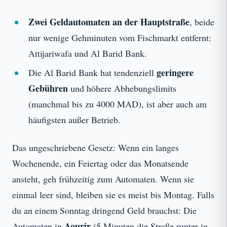
Zwei Geldautomaten an der Hauptstraße
, beide
nur wenige Gehminuten vom Fischmarkt entfernt:
Attijariwafa und Al Barid Bank.
geringere
Die Al Barid Bank hat tendenziell
Gebühren
und höhere Abhebungslimits
(manchmal bis zu 4000 MAD), ist aber auch am
häufigsten außer Betrieb.
Das ungeschriebene Gesetz: Wenn ein langes
Wochenende, ein Feiertag oder das Monatsende
ansteht, geh frühzeitig zum Automaten. Wenn sie
einmal leer sind, bleiben sie es meist bis Montag. Falls
du an einem Sonntag dringend Geld brauchst: Die
Aourir
Automaten in
(5 Minuten die Straße runter in