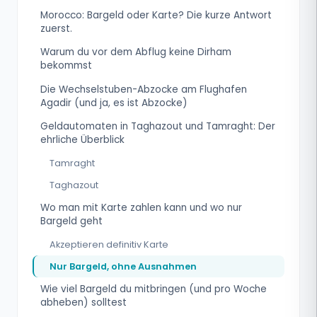
Morocco: Bargeld oder Karte? Die kurze Antwort
zuerst.
Warum du vor dem Abflug keine Dirham
bekommst
Die Wechselstuben-Abzocke am Flughafen
Agadir (und ja, es ist Abzocke)
Geldautomaten in Taghazout und Tamraght: Der
ehrliche Überblick
Tamraght
Taghazout
Wo man mit Karte zahlen kann und wo nur
Bargeld geht
Akzeptieren definitiv Karte
Nur Bargeld, ohne Ausnahmen
Wie viel Bargeld du mitbringen (und pro Woche
abheben) solltest