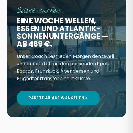
Selbst surfen
EINE WOCHE WELLEN,
ESSEN UND ATLANTIK-
SONNENUNTERGÄNGE —
AB 489 €.
Unser Coach liest jeden Morgen den Swell
und bringt dich an den passenden Spot.
Boards, Frühstück, Abendessen und
Flughafentransfer sind inklusive.
PAKETE AB 489 € ANSEHEN