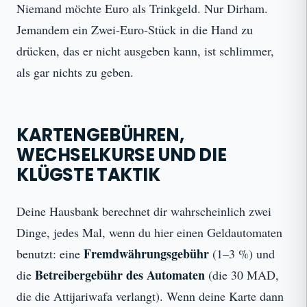
Niemand möchte Euro als Trinkgeld. Nur Dirham.
Jemandem ein Zwei-Euro-Stück in die Hand zu
drücken, das er nicht ausgeben kann, ist schlimmer,
als gar nichts zu geben.
KARTENGEBÜHREN,
WECHSELKURSE UND DIE
KLÜGSTE TAKTIK
Deine Hausbank berechnet dir wahrscheinlich zwei
Dinge, jedes Mal, wenn du hier einen Geldautomaten
Fremdwährungsgebühr
benutzt: eine
(1–3 %) und
Betreibergebühr des Automaten
die
(die 30 MAD,
die die Attijariwafa verlangt). Wenn deine Karte dann