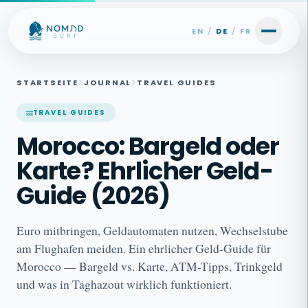
Skip to content
EN
/
DE
/
FR
STARTSEITE
JOURNAL
TRAVEL GUIDES
TRAVEL GUIDES
Morocco: Bargeld oder
Karte? Ehrlicher Geld-
Guide (2026)
Euro mitbringen, Geldautomaten nutzen, Wechselstube
am Flughafen meiden. Ein ehrlicher Geld-Guide für
Morocco — Bargeld vs. Karte, ATM-Tipps, Trinkgeld
und was in Taghazout wirklich funktioniert.